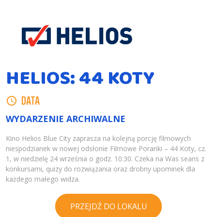
HELIOS: 44 KOTY
DATA
WYDARZENIE ARCHIWALNE
Kino Helios Blue City zaprasza na kolejną porcję filmowych
niespodzianek w nowej odsłonie Filmowe Poranki – 44 Koty, cz.
1, w niedzielę 24 września o godz. 10:30. Czeka na Was seans z
konkursami, quizy do rozwiązania oraz drobny upominek dla
każdego małego widza.
PRZEJDŹ DO LOKALU