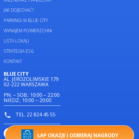
JAK DOJECHAĆ?
PARKINGI W BLUE CITY
WYNAJEM POWIERZCHNI
LISTA LOKALI
STRATEGIA ESG
KONTAKT
BLUE CITY
AL. JEROZOLIMSKIE 179
02-222 WARSZAWA
PN. – SOB.: 10:00 – 22:00
NIEDZ.: 10:00 – 20:00
TEL. 22 824 45 55
ŁAP OKAZJE I ODBIERAJ NAGRODY