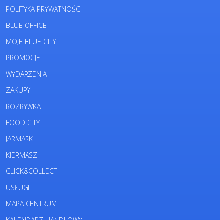
POLITYKA PRYWATNOŚCI
BLUE OFFICE
MOJE BLUE CITY
PROMOCJE
WYDARZENIA
ZAKUPY
ROZRYWKA
FOOD CITY
JARMARK
KIERMASZ
CLICK&COLLECT
USŁUGI
MAPA CENTRUM
KALENDARZ HANDLOWY