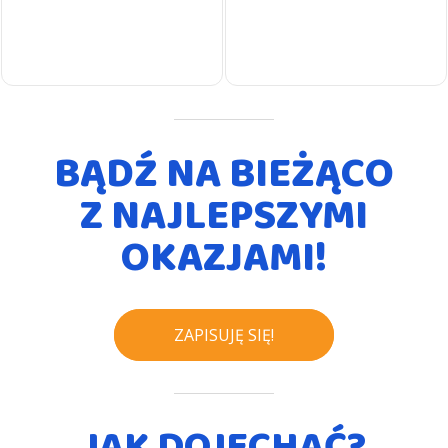
BĄDŹ NA BIEŻĄCO
Z NAJLEPSZYMI
OKAZJAMI!
ZAPISUJĘ SIĘ!
JAK DOJECHAĆ?