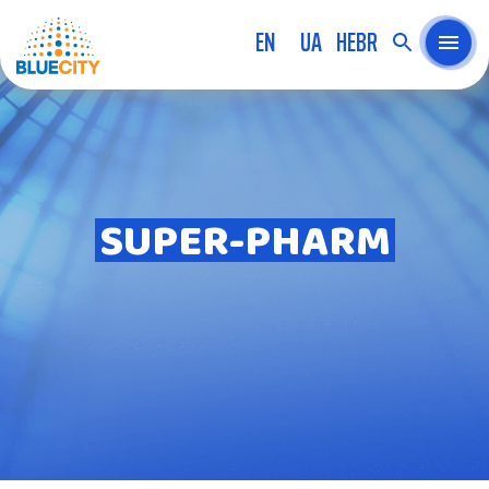
EN
UA
HEBR
SUPER-PHARM