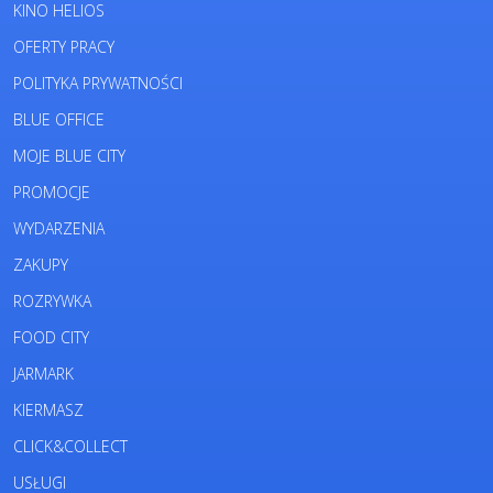
KINO HELIOS
OFERTY PRACY
POLITYKA PRYWATNOŚCI
BLUE OFFICE
MOJE BLUE CITY
PROMOCJE
WYDARZENIA
ZAKUPY
ROZRYWKA
FOOD CITY
JARMARK
KIERMASZ
CLICK&COLLECT
USŁUGI