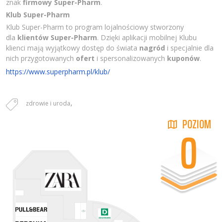
znak
firmowy Super-Pharm
.
Klub Super-Pharm
Klub Super-Pharm to program lojalnościowy stworzony
dla
klientów
Super-Pharm
. Dzięki aplikacji mobilnej Klubu
klienci mają wyjątkowy dostęp do świata
nagród
i specjalnie dla
nich przygotowanych
ofert
i spersonalizowanych
kuponów
.
https://www.superpharm.pl/klub/
,
zdrowie i uroda
POZIOM
0