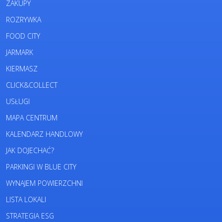
ZAKUPY
ROZRYWKA
FOOD CITY
JARMARK
KIERMASZ
CLICK&COLLECT
USŁUGI
MAPA CENTRUM
KALENDARZ HANDLOWY
JAK DOJECHAĆ?
PARKINGI W BLUE CITY
WYNAJEM POWIERZCHNI
LISTA LOKALI
STRATEGIA ESG