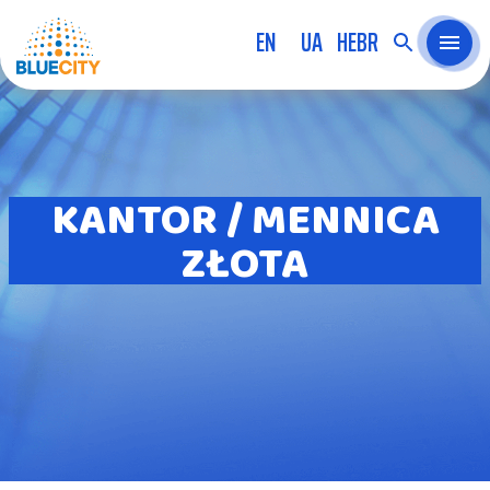
EN
UA
HEBR
KANTOR / MENNICA
ZŁOTA