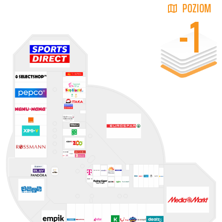
POZIOM
-1