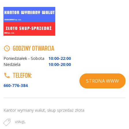
GODZINY OTWARCIA
Poniedziałek - Sobota
10:00-22:00
Niedziela
10:00-20:00
TELEFON:
STRONA WWW
660-776-384
Kantor wymiany walut, skup sprzedaż złota
,
usługi