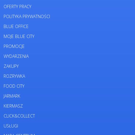
OFERTY PRACY
POLITYKA PRYWATNOŚCI
BLUE OFFICE
MOJE BLUE CITY
PROMOCJE
WYDARZENIA
ZAKUPY
ROZRYWKA
FOOD CITY
JARMARK
KIERMASZ
CLICK&COLLECT
USŁUGI