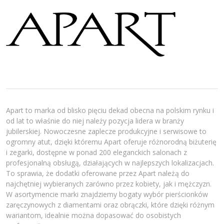
Apart to marka od blisko pięciu dekad obecna na polskim rynku i
od lat to właśnie do niej należy pozycja lidera w branży
jubilerskiej. Nowoczesne zaplecze produkcyjne i serwisowe to
ogromny atut, dzięki któremu Apart oferuje różnorodną biżuterię
i zegarki, dostępne w ponad 200 eleganckich salonach z
profesjonalną obsługą, działających w najlepszych lokalizacjach.
To sprawia, że dodatki oferowane przez Apart należą do
najchętniej wybieranych zarówno przez kobiety, jak i mężczyzn.
W asortymencie marki znajdziemy bogaty wybór pierścionków
zaręczynowych z diamentami oraz obrączki, które dzięki różnym
wariantom, idealnie można dopasować do osobistych