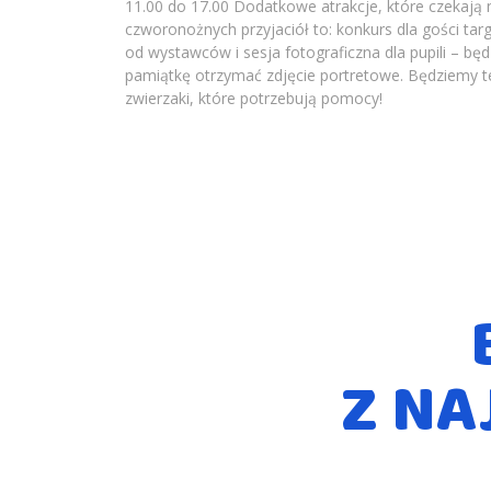
11.00 do 17.00 Dodatkowe atrakcje, które czekają n
czworonożnych przyjaciół to: konkurs dla gości ta
od wystawców i sesja fotograficzna dla pupili – bę
pamiątkę otrzymać zdjęcie portretowe. Będziemy t
zwierzaki, które potrzebują pomocy!
Z NA