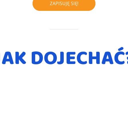
ZAPISUJĘ SIĘ!
JAK DOJECHAĆ