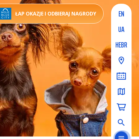
EN
ŁAP OKAZJE I ODBIERAJ NAGRODY
UA
HEBR