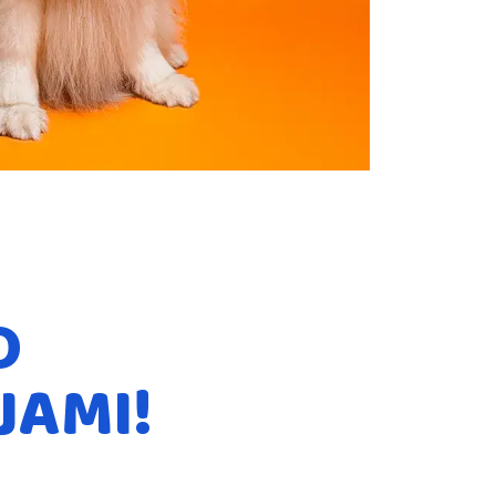
O
JAMI!