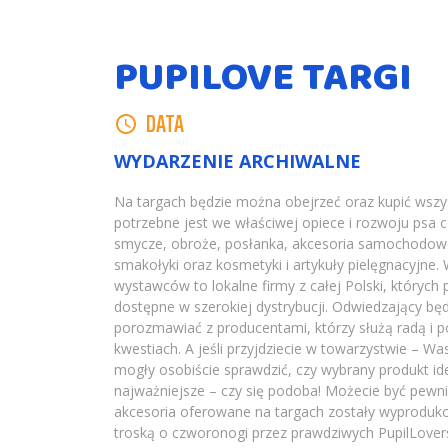
PUPILOVE TARGI
DATA
WYDARZENIE ARCHIWALNE
Na targach będzie można obejrzeć oraz kupić wszy
potrzebne jest we właściwej opiece i rozwoju psa c
smycze, obroże, posłanka, akcesoria samochodowe
smakołyki oraz kosmetyki i artykuły pielęgnacyjne.
wystawców to lokalne firmy z całej Polski, których 
dostępne w szerokiej dystrybucji. Odwiedzający bę
porozmawiać z producentami, którzy służą radą i 
kwestiach. A jeśli przyjdziecie w towarzystwie – Wa
mogły osobiście sprawdzić, czy wybrany produkt ide
najważniejsze – czy się podoba! Możecie być pewni
akcesoria oferowane na targach zostały wyproduko
troską o czworonogi przez prawdziwych PupilLove