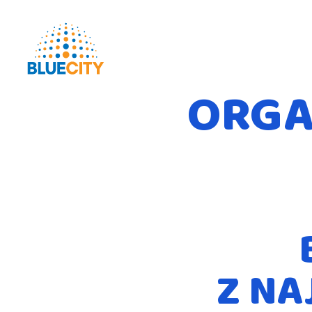
ORGA
Z NA