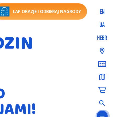
EN
ŁAP OKAZJE I ODBIERAJ NAGRODY
UA
DZIN
HEBR
O
JAMI!