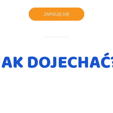
ZAPISUJĘ SIĘ!
JAK DOJECHAĆ