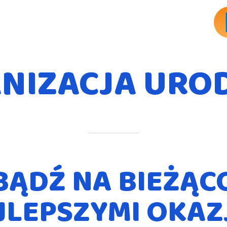
NIZACJA URO
BĄDŹ NA BIEŻĄC
JLEPSZYMI OKAZ