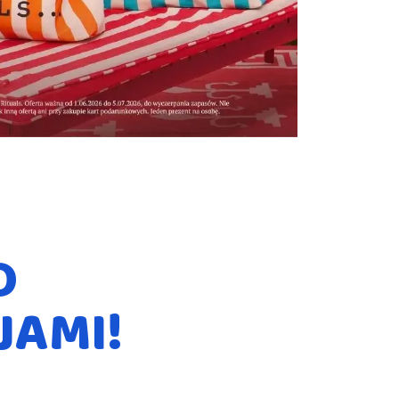
O
JAMI!