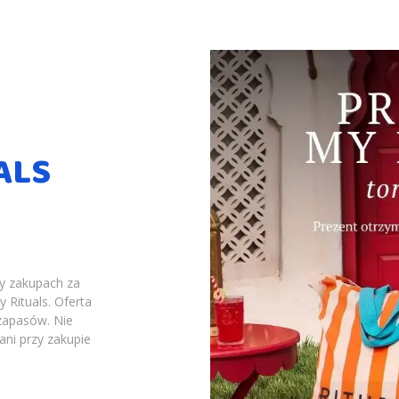
ALS
y zakupach za
 Rituals. Oferta
zapasów. Nie
ani przy zakupie