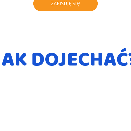
ZAPISUJĘ SIĘ!
JAK DOJECHAĆ