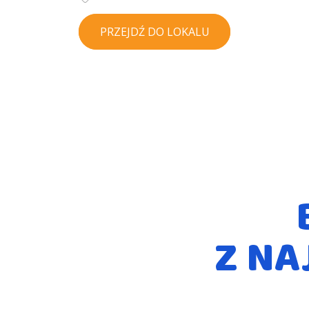
PRZEJDŹ DO LOKALU
Z NA