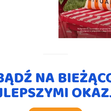
BĄDŹ NA BIEŻĄC
JLEPSZYMI OKAZ