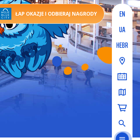
EN
ŁAP OKAZJE I ODBIERAJ NAGRODY
UA
HEBR