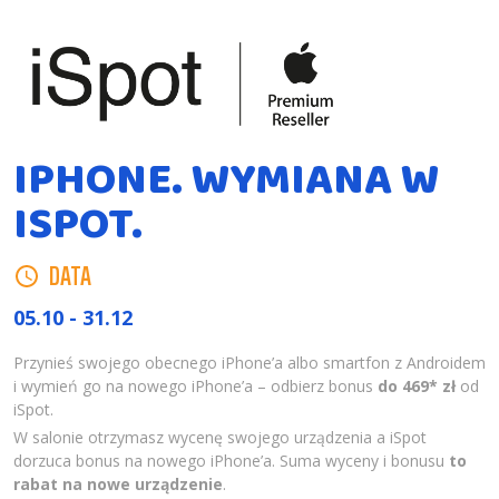
IPHONE. WYMIANA W
ISPOT.
DATA
05.10 - 31.12
Przynieś swojego obecnego iPhone’a albo smartfon z Androidem
i wymień go na nowego iPhone’a – odbierz bonus
do 469* zł
od
iSpot.
W salonie otrzymasz wycenę swojego urządzenia a iSpot
dorzuca bonus na nowego iPhone’a. Suma wyceny i bonusu
to
rabat na nowe urządzenie
.