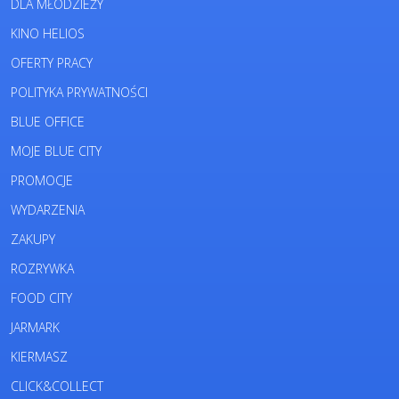
DLA MŁODZIEŻY
KINO HELIOS
OFERTY PRACY
POLITYKA PRYWATNOŚCI
BLUE OFFICE
MOJE BLUE CITY
PROMOCJE
WYDARZENIA
ZAKUPY
ROZRYWKA
FOOD CITY
JARMARK
KIERMASZ
CLICK&COLLECT