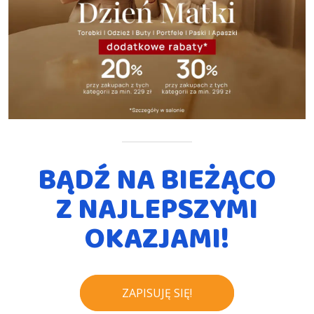
BĄDŹ NA BIEŻĄCO
Z NAJLEPSZYMI
OKAZJAMI!
ZAPISUJĘ SIĘ!