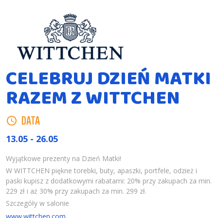
CELEBRUJ DZIEŃ MATKI
RAZEM Z WITTCHEN
DATA
13.05 - 26.05
Wyjątkowe prezenty na Dzień Matki!
W WITTCHEN piękne torebki, buty, apaszki, portfele, odzież i
paski kupisz z dodatkowymi rabatami: 20% przy zakupach za min.
229 zł i aż 30% przy zakupach za min. 299 zł.
Szczegóły w salonie
www.wittchen.com