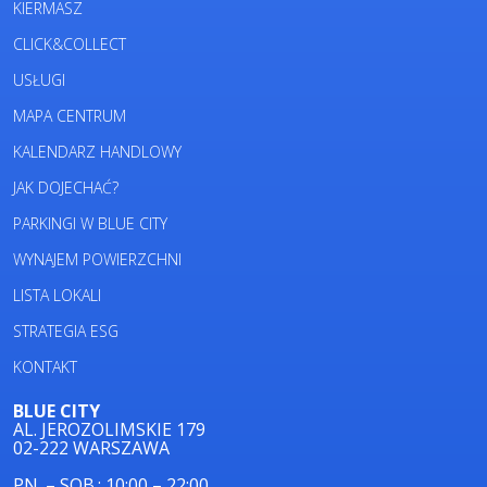
KIERMASZ
CLICK&COLLECT
USŁUGI
MAPA CENTRUM
KALENDARZ HANDLOWY
JAK DOJECHAĆ?
PARKINGI W BLUE CITY
WYNAJEM POWIERZCHNI
LISTA LOKALI
STRATEGIA ESG
KONTAKT
BLUE CITY
AL. JEROZOLIMSKIE 179
02-222 WARSZAWA
PN. – SOB.: 10:00 – 22:00