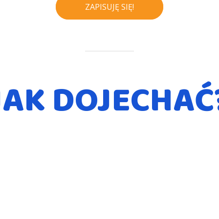
ZAPISUJĘ SIĘ!
JAK DOJECHAĆ