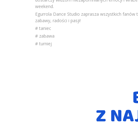
weekend.
Egurrola Dance Studio zaprasza wszystkich fanów 
zabawy, radości i pasji!
# taniec
# zabawa
# turniej
Z NA