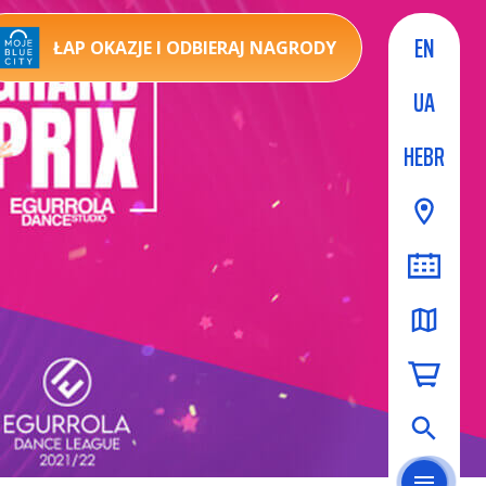
EN
ŁAP OKAZJE I ODBIERAJ NAGRODY
UA
HEBR