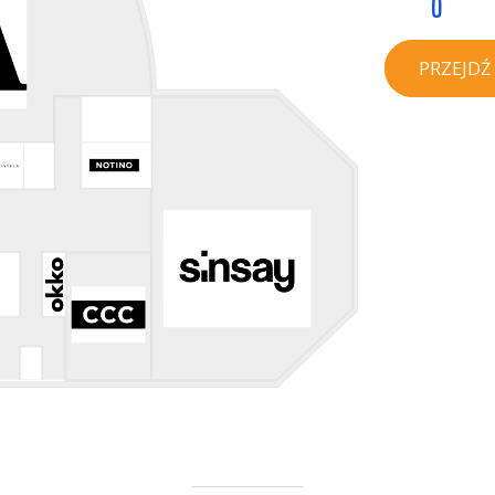
0
PRZEJDŹ