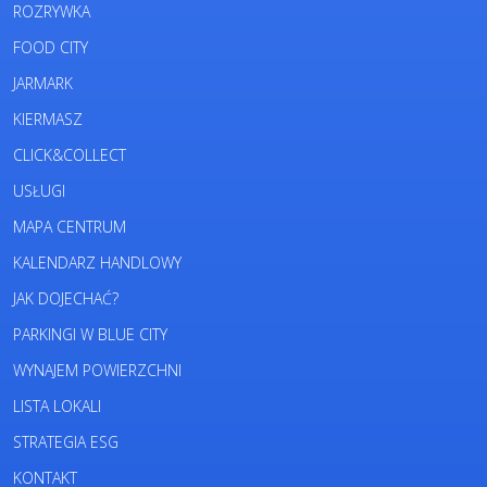
ROZRYWKA
FOOD CITY
JARMARK
KIERMASZ
CLICK&COLLECT
USŁUGI
MAPA CENTRUM
KALENDARZ HANDLOWY
JAK DOJECHAĆ?
PARKINGI W BLUE CITY
WYNAJEM POWIERZCHNI
LISTA LOKALI
STRATEGIA ESG
KONTAKT