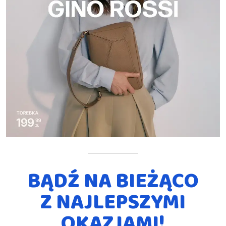
BĄDŹ NA BIEŻĄCO
Z NAJLEPSZYMI
OKAZJAMI!