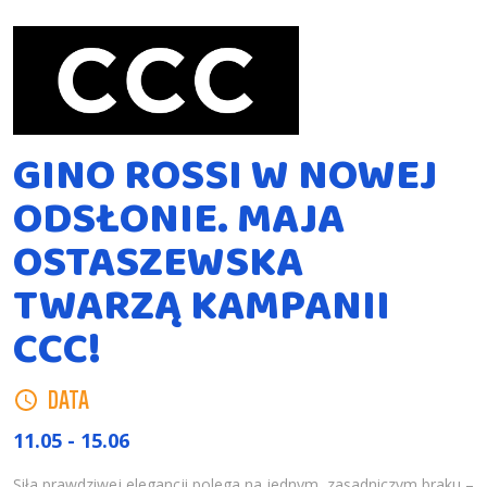
GINO ROSSI W NOWEJ
ODSŁONIE. MAJA
OSTASZEWSKA
TWARZĄ KAMPANII
CCC!
DATA
11.05 - 15.06
Siła prawdziwej elegancji polega na jednym, zasadniczym braku –