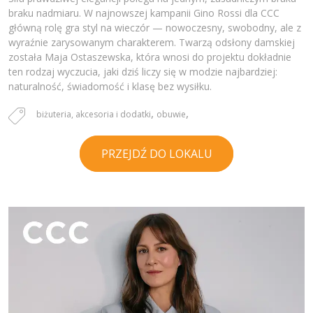
braku nadmiaru. W najnowszej kampanii Gino Rossi dla CCC
główną rolę gra styl na wieczór — nowoczesny, swobodny, ale z
wyraźnie zarysowanym charakterem. Twarzą odsłony damskiej
została Maja Ostaszewska, która wnosi do projektu dokładnie
ten rodzaj wyczucia, jaki dziś liczy się w modzie najbardziej:
naturalność, świadomość i klasę bez wysiłku.
,
,
biżuteria, akcesoria i dodatki
obuwie
PRZEJDŹ DO LOKALU