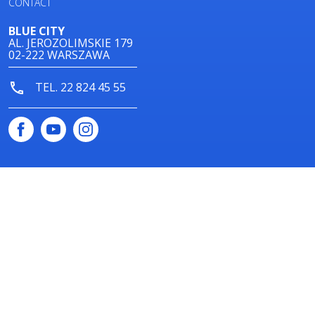
CONTACT
BLUE CITY
AL. JEROZOLIMSKIE 179
02-222 WARSZAWA
TEL. 22 824 45 55