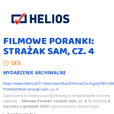
FILMOWE PORANKI:
STRAŻAK SAM, CZ. 4
DATA
WYDARZENIE ARCHIWALNE
https://www.helios.pl/57,Warszawa/BazaFilmow/Szczegoly/film/
PORANKI%3A-Strazak-Sam–cz–4
Zapraszamy na kolejną porcję filmowych niespodzianek w nowej
odsłonie –
Filmowe Poranki: Strażak Sam, cz. 4
. W niedzielę
8
stycznia o godzinie 10:30
zaprezentujemy zestaw bajek: